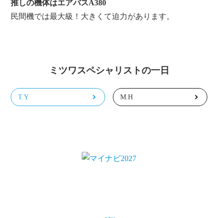
推しの機体はエアバスA380
民間機では最大級！大きくて迫力があります。
ミツワスペシャリストの一日
T.Y
M.H