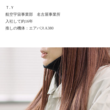
Ｔ.Ｙ
航空宇宙事業部 名古屋事業所
入社して約16年
推しの機体：エアバスA380