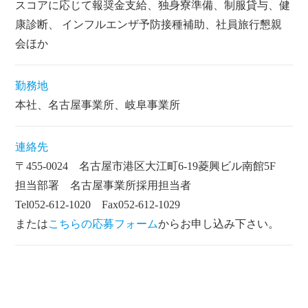
スコアに応じて報奨金支給、独身寮準備、制服貸与、健
康診断、 インフルエンザ予防接種補助、社員旅行懇親
会ほか
勤務地
本社、名古屋事業所、岐阜事業所
連絡先
〒455-0024 名古屋市港区大江町6-19菱興ビル南館5F
担当部署 名古屋事業所採用担当者
Tel052-612-1020 Fax052-612-1029
または
こちらの応募フォーム
からお申し込み下さい。