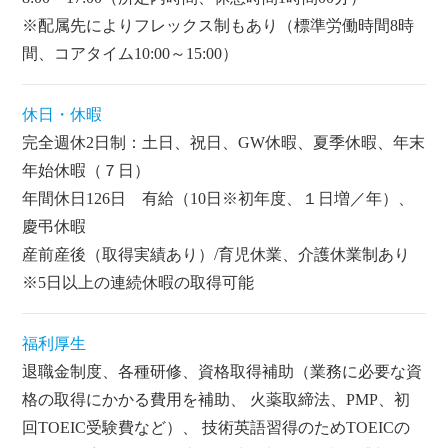
※配属先によりフレックス制もあり（標準労働時間8時
間、コアタイム10:00～15:00）
休日・休暇
完全週休2日制：土日、祝日、GW休暇、夏季休暇、年末
年始休暇（７日）
年間休日126日 有給（10日※初年度、１日増／年）、
慶弔休暇
産前産後（取得実績あり）/育児休業、介護休業制あり
※5日以上の連続休暇の取得可能
福利厚生
退職金制度、各種研修、資格取得補助（業務に必要な資
格の取得にかかる費用を補助、 火薬取締法、PMP、初
回TOEIC受験費など）、 技術英語習得のためTOEICの