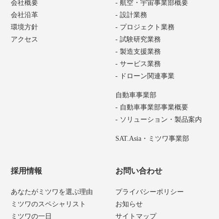
会社概要
- 航空・宇宙事業部概要
会社沿革
- 設計業務
環境方針
- プロジェクト業務
アクセス
- 試験研究業務
- 製造支援業務
- サービス業務
- ドローン関連事業
自動車事業部
- 自動車事業部事業概要
- ソリューション・製品案内
SAT.Asia・ミツワ事業部
採用情報
お問い合わせ
あなたがミツワを選ぶ理由
プライバシーポリシー
ミツワのスペシャリスト
お知らせ
ミツワの一日
サイトマップ